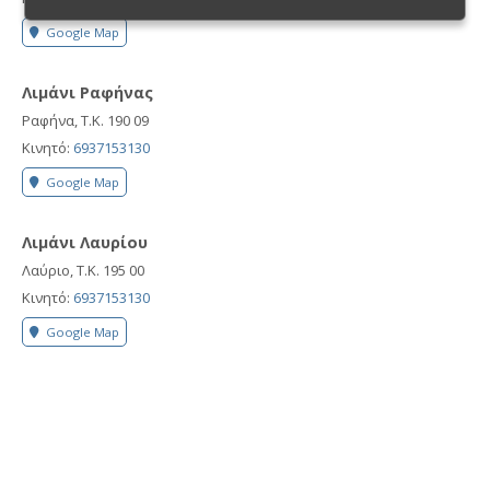
Google Map
Λιμάνι Ραφήνας
Ραφήνα, Τ.Κ. 190 09
Κινητό:
6937153130
Google Map
Λιμάνι Λαυρίου
Λαύριο, Τ.Κ. 195 00
Κινητό:
6937153130
Google Map
Λιμάνι Πειραιά
Πειραιάς, Τ.Κ. 185 45
Κινητό:
6937153130
Google Map