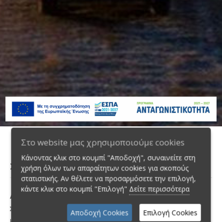
Στο website μας χρησιμοποιούμε cookies
Κάνοντας κλικ στο κουμπί "Αποδοχή", συναινείτε στη
Σημεία Εξυπηρέτησης
χρήση όλων των απαραίτητων cookies για σκοπούς
στατιστικής. Αν θέλετε να προσαρμόσετε την επιλογή,
κάντε κλικ στο κουμπί "Επιλογή"
Δείτε περισσότερα
Αεροδρόμιο Ελ. Βενιζέλος
Σπάτα, Τ.Κ. 190 04
Αποδοχή Cookies
Επιλογή Cookies
Κινητό:
6937153130