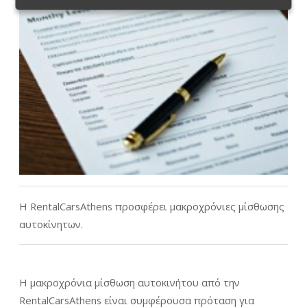
Η RentalCarsAthens προσφέρει μακροχρόνιες μίσθωσης
αυτοκίνητων.
Η μακροχρόνια μίσθωση αυτοκινήτου από την
RentalCarsAthens είναι συμφέρουσα πρόταση για