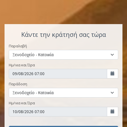
Κάντε την κράτησή σας τώρα
Παραλαβή
Ημ/νια και Ώρα
Παράδοση
Ημ/νια και Ώρα