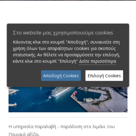
Λιμάνι Πειραιά
Στο website μας χρησιμοποιούμε cookies
Κάνοντας κλικ στο κουμπί "Αποδοχή", συναινείτε στη
χρήση όλων των απαραίτητων cookies για σκοπούς
στατιστικής. Αν θέλετε να προσαρμόσετε την επιλογή,
κάντε κλικ στο κουμπί "Επιλογή"
Δείτε περισσότερα
Αποδοχή Cookies
Επιλογή Cookies
Η υπηρεσία παραλαβή - παράδοση στο λιμάνι του
Πειραιά αξίζει.