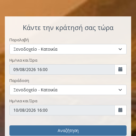
Κάντε την κράτησή σας τώρα
Παραλαβή
Ημ/νια και Ώρα
Παράδοση
Ημ/νια και Ώρα
Αναζήτηση