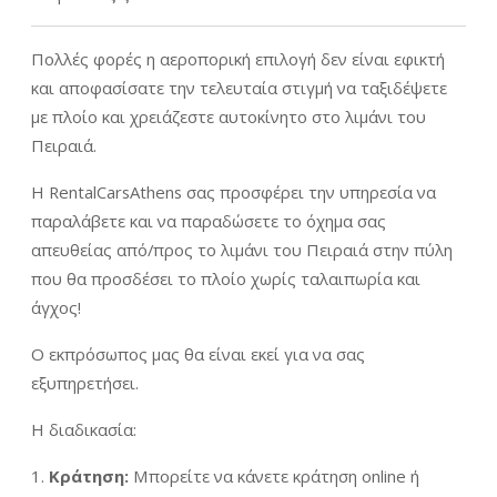
Πολλές φορές η αεροπορική επιλογή δεν είναι εφικτή
και αποφασίσατε την τελευταία στιγμή να ταξιδέψετε
με πλοίο και χρειάζεστε αυτοκίνητο στο λιμάνι του
Πειραιά.
H RentalCarsAthens σας προσφέρει την υπηρεσία να
παραλάβετε και να παραδώσετε το όχημα σας
απευθείας από/προς το λιμάνι του Πειραιά στην πύλη
που θα προσδέσει το πλοίο χωρίς ταλαιπωρία και
άγχος!
Ο εκπρόσωπος μας θα είναι εκεί για να σας
εξυπηρετήσει.
Η διαδικασία:
1.
Κράτηση:
Μπορείτε να κάνετε κράτηση online ή