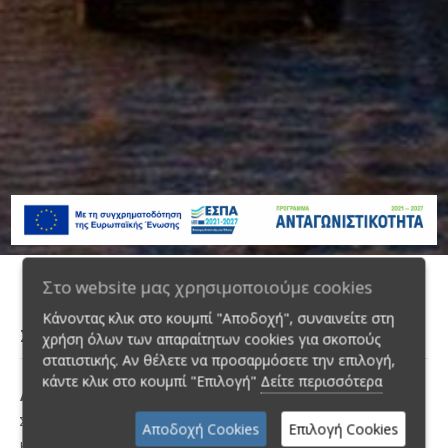
Στο website μας χρησιμοποιούμε cookies
Κάνοντας κλικ στο κουμπί "Αποδοχή", συναινείτε στη
Σημεία Εξυπηρέτησης
χρήση όλων των απαραίτητων cookies για σκοπούς
στατιστικής. Αν θέλετε να προσαρμόσετε την επιλογή,
κάντε κλικ στο κουμπί "Επιλογή"
Δείτε περισσότερα
Αεροδρόμιο Ελ. Βενιζέλος
Σπάτα, Τ.Κ. 190 04
Αποδοχή Cookies
Επιλογή Cookies
Κινητό:
6937153130