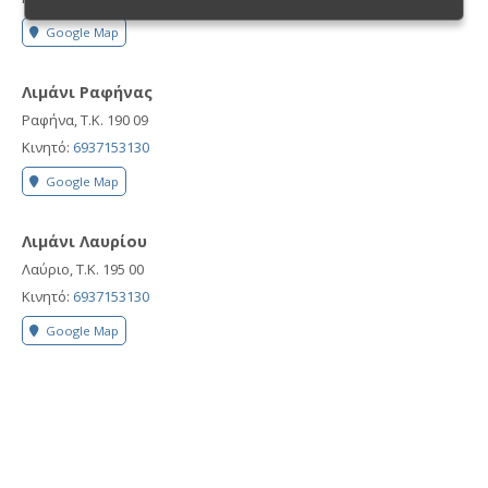
Google Map
Λιμάνι Ραφήνας
Ραφήνα, Τ.Κ. 190 09
Κινητό:
6937153130
Google Map
Λιμάνι Λαυρίου
Λαύριο, Τ.Κ. 195 00
Κινητό:
6937153130
Google Map
Λιμάνι Πειραιά
Πειραιάς, Τ.Κ. 185 45
Κινητό:
6937153130
Google Map