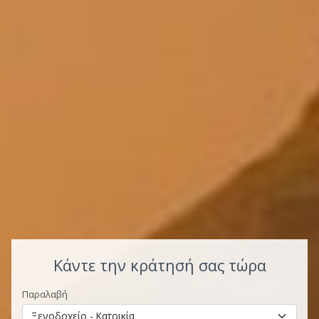
Κάντε την κράτησή σας τώρα
Παραλαβή