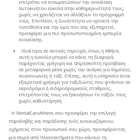
επιτρέπει να ενσωματώσουν την ενοικίαση
αυτοκινήτου εύκολα στην καθημερινότητά τους,
χωρίς να χρειάζεται να αλλάξουν το πρόγραμμά
τους. Επιπλέον, η δυνατότητα να ορίσετε την
τοποθεσία και την ώρα που σας εξυπηρετεί,
προσφέρει μια πιο προσωποποιημένη εμπειρία
ενοικίασης.
Ιδιαίτερα σε αστικές περιοχές όπως η Αθήνα,
αυτή η ευκολία μπορεί να κάνει τη διαφορά,
παρέχοντας γρήγορη και απρόσκοπτη πρόσβαση
σε μεταφορικά μέσα χωρίς την ανάγκη για δημόσιες
συγκοινωνίες ή ταξί. Επίσης, αυτή η υπηρεσία είναι
εξαιρετικά χρήσιμη για ταξιδιώτες που φτάνουν σε
αεροδρόμια ή σιδηροδρομικούς σταθμούς,
επιτρέποντάς τους να ξεκινήσουν το ταξίδι τους
χωρίς καθυστέρηση.
Η RentalCarsAthens σου προσφέρει την επιλογή
παραλαβής και παράδοσης ενός ενοικιαζόμενου
οχήματος στον προσωπικό σου χώρο, προσφέροντας
μια σειρά από πλεονεκτήματα που κάνουν τη