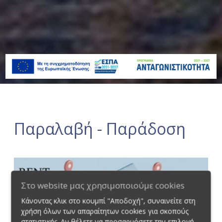
Παραλαβή - Παράδοση
Στο website μας χρησιμοποιούμε cookies
Κάνοντας κλικ στο κουμπί "Αποδοχή", συναινείτε στη
χρήση όλων των απαραίτητων cookies για σκοπούς
στατιστικής. Αν θέλετε να προσαρμόσετε την επιλογή,