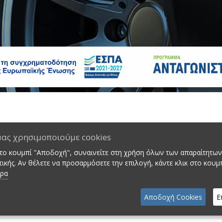
μας χρησιμοποιούμε cookies
Κατηγορία
στο κουμπί "Αποδοχή", συναινείτε στη χρήση όλων των απαραίτητων 
ικής. Αν θέλετε να προσαρμόσετε την επιλογή, κάντε κλικ στο κουμ
ερα
 για την αναζήτησή σας
Αποδοχή Cookies
Ε
 στη φόρμα κράτησης