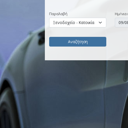
Παραλαβή
Ημ/νια 
Αναζήτηση