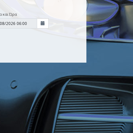
α και Ώρα