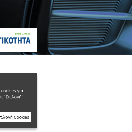
cookies για
πί "Επιλογή"
πιλογή Cookies